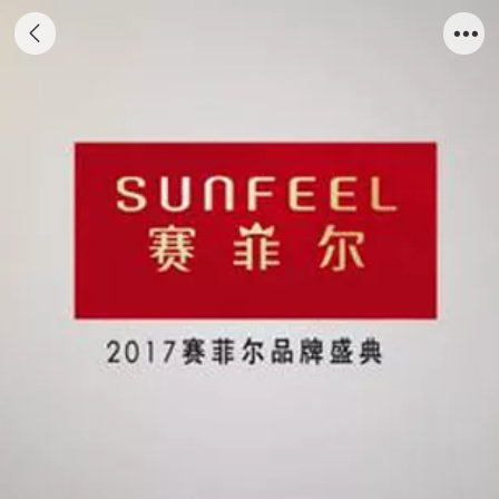
2017赛菲尔品牌盛宴