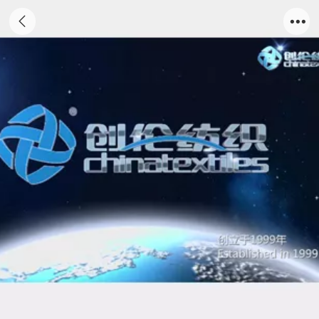
创伦纺织宣传片